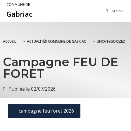
COMMUNE DE
Menu
Gabriac
ACCUEIL
>
ACTUALITÉS COMMUNE DE GABRIAC
>
UNCATEGORIZED
Campagne FEU DE
FORET
Publiée le
02/07/2026
campagne feu foret 2026