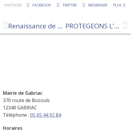
PARTAGER:
FACEBOOK
TWITTER
MESSENGER
PLUS
Renaissance de notre patrimoine
PROTEGEONS L’EAU AU QUOTIDIEN
Mairie de Gabriac
370 route de Bozouls
12340 GABRIAC
Téléphone :
05 65 44 92 84
Horaires