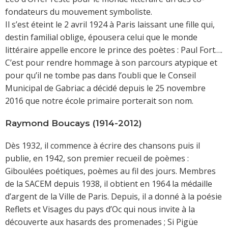
fondateurs du mouvement symboliste.
Il s’est éteint le 2 avril 1924 à Paris laissant une fille qui,
destin familial oblige, épousera celui que le monde
littéraire appelle encore le prince des poètes : Paul Fort….
C’est pour rendre hommage à son parcours atypique et
pour qu’il ne tombe pas dans l’oubli que le Conseil
Municipal de Gabriac a décidé depuis le 25 novembre
2016 que notre école primaire porterait son nom.
Raymond Boucays (1914-2012)
Dès 1932, il commence à écrire des chansons puis il
publie, en 1942, son premier recueil de poèmes :
Giboulées poétiques, poèmes au fil des jours. Membres
de la SACEM depuis 1938, il obtient en 1964 la médaille
d’argent de la Ville de Paris. Depuis, il a donné à la poésie
Reflets et Visages du pays d’Oc qui nous invite à la
découverte aux hasards des promenades ; Si Pigüe