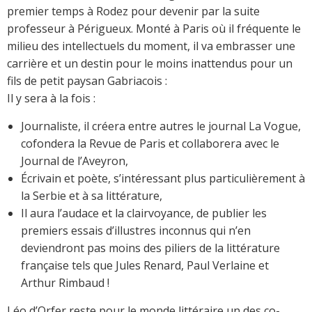
premier temps à Rodez pour devenir par la suite
professeur à Périgueux. Monté à Paris où il fréquente le
milieu des intellectuels du moment, il va embrasser une
carrière et un destin pour le moins inattendus pour un
fils de petit paysan Gabriacois :
Il y sera à la fois :
Journaliste, il créera entre autres le journal La Vogue,
cofondera la Revue de Paris et collaborera avec le
Journal de l’Aveyron,
Écrivain et poète, s’intéressant plus particulièrement à
la Serbie et à sa littérature,
Il aura l’audace et la clairvoyance, de publier les
premiers essais d’illustres inconnus qui n’en
deviendront pas moins des piliers de la littérature
française tels que Jules Renard, Paul Verlaine et
Arthur Rimbaud !
Léo d’Orfer reste pour le monde littéraire un des co-