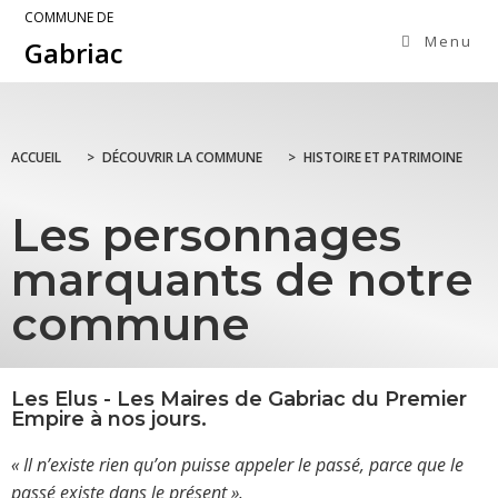
COMMUNE DE
Menu
Gabriac
ACCUEIL
>
DÉCOUVRIR LA COMMUNE
>
HISTOIRE ET PATRIMOINE
Les personnages
marquants de notre
commune
Les Elus - Les Maires de Gabriac du Premier
Empire à nos jours.
« Il n’existe rien qu’on puisse appeler le passé, parce que le
passé existe dans le présent ».