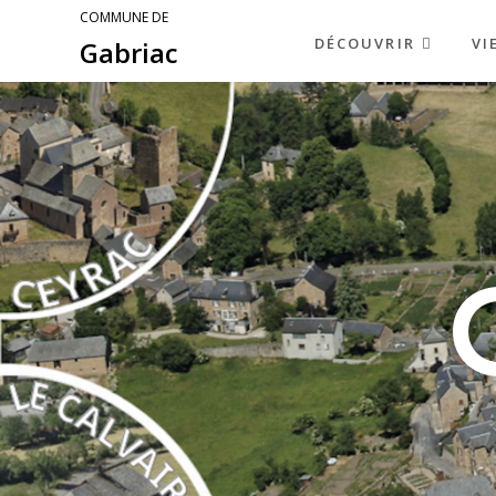
COMMUNE DE
DÉCOUVRIR
VI
Gabriac