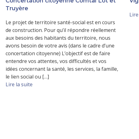
Concertation citoyenne Comtal Lot et
Vig
Truyère
Lire
Le projet de territoire santé-social est en cours
de construction. Pour qu’il répondre réellement
aux besoins des habitants du territoire, nous
avons besoin de votre avis (dans le cadre d’une
concertation citoyenne) L’objectif est de faire
entendre vos attentes, vos difficultés et vos
idées concernant la santé, les services, la famille,
le lien social ou […]
Lire la suite