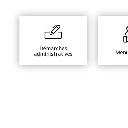
Démarches
Menu
administratives