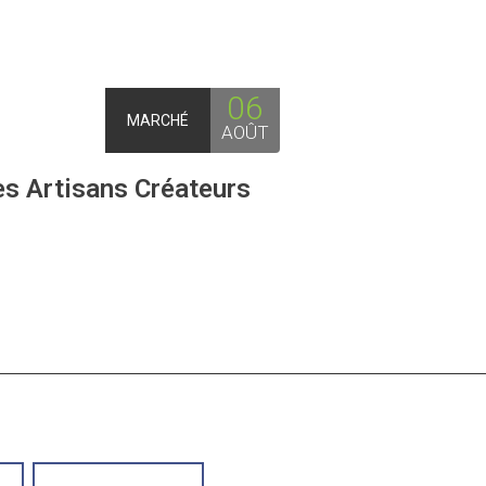
06
MARCHÉ
AOÛT
s Artisans Créateurs