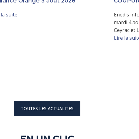
ilance Orange 3 août 2026
COUPUR
 la suite
Enedis inf
mardi 4 ao
Ceyrac et 
Lire la suit
TOUTES LES ACTUALITÉS