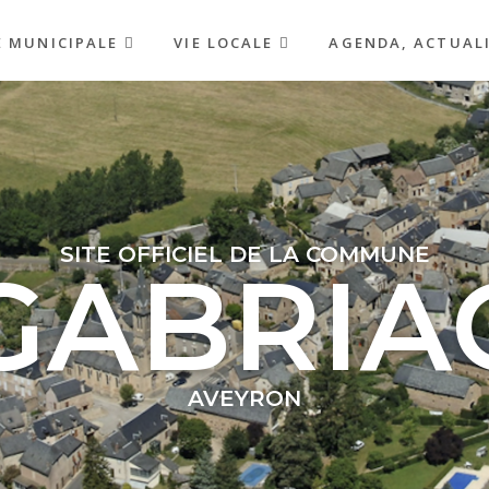
E MUNICIPALE
VIE LOCALE
AGENDA, ACTUAL
SITE OFFICIEL DE LA COMMUNE
GABRIA
AVEYRON