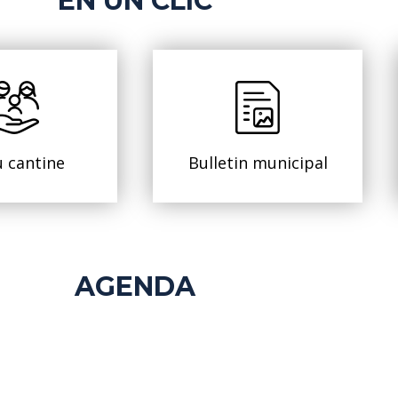
EN UN CLIC
 cantine
Bulletin municipal
AGENDA