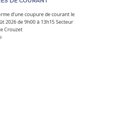
ES DE COURANT
orme d’une coupure de courant le
ût 2026 de 9h00 à 13h15 Secteur
Le Crouzet
e