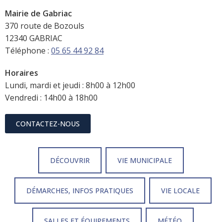
Mairie de Gabriac
370 route de Bozouls
12340 GABRIAC
Téléphone :
05 65 44 92 84
Horaires
Lundi, mardi et jeudi : 8h00 à 12h00
Vendredi : 14h00 à 18h00
CONTACTEZ-NOUS
DÉCOUVRIR
VIE MUNICIPALE
DÉMARCHES, INFOS PRATIQUES
VIE LOCALE
SALLES ET ÉQUIPEMENTS
MÉTÉO