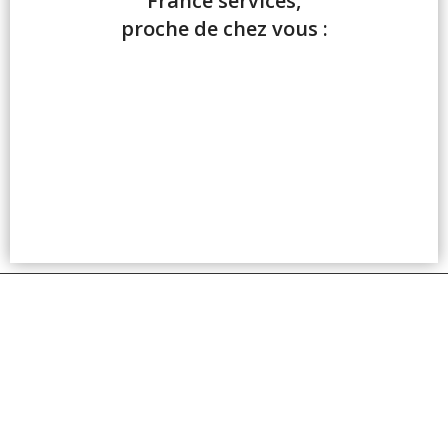
France services,
proche de chez vous :