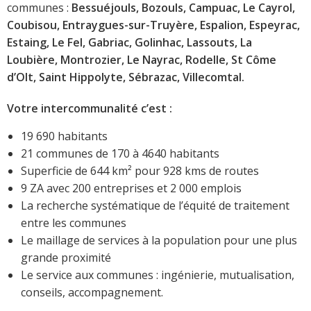
communes :
Bessuéjouls, Bozouls, Campuac, Le Cayrol,
Coubisou, Entraygues-sur-Truyère, Espalion, Espeyrac,
Estaing, Le Fel, Gabriac, Golinhac, Lassouts, La
Loubière, Montrozier, Le Nayrac, Rodelle, St Côme
d’Olt, Saint Hippolyte, Sébrazac, Villecomtal.
Votre intercommunalité c’est :
19 690 habitants
21 communes de 170 à 4640 habitants
Superficie de 644 km² pour 928 kms de routes
9 ZA avec 200 entreprises et 2 000 emplois
La recherche systématique de l’équité de traitement
entre les communes
Le maillage de services à la population pour une plus
grande proximité
Le service aux communes : ingénierie, mutualisation,
conseils, accompagnement.