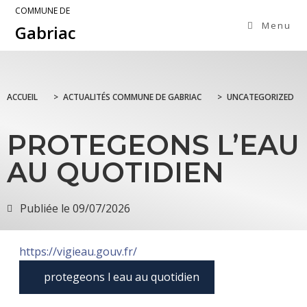
COMMUNE DE
Menu
Gabriac
ACCUEIL
>
ACTUALITÉS COMMUNE DE GABRIAC
>
UNCATEGORIZED
PROTEGEONS L’EAU
AU QUOTIDIEN
Publiée le
09/07/2026
https://vigieau.gouv.fr/
protegeons l eau au quotidien