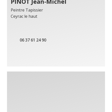
PINOT Jean-Michel
Peintre Tapissier
Ceyrac le haut
06 37 61 24 90