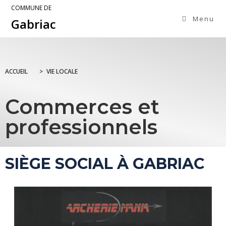
COMMUNE DE
Menu
Gabriac
ACCUEIL
>
VIE LOCALE
Commerces et
professionnels
SIÈGE SOCIAL À GABRIAC