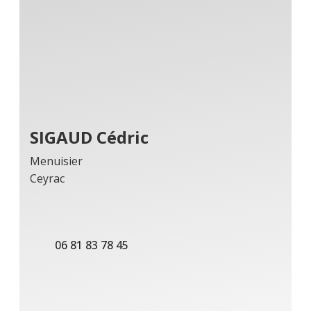
SIGAUD Cédric
Menuisier
Ceyrac
06 81 83 78 45