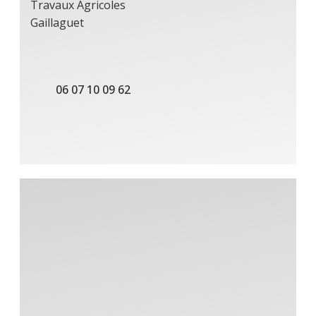
Travaux Agricoles
Gaillaguet
06 07 10 09 62