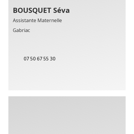
BOUSQUET Séva
Assistante Maternelle
Gabriac
07 50 67 55 30