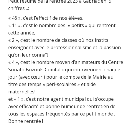
Petit résumé de la rentrée 2023 à Gabriac en 5
chiffres…:
« 46 », c’est l’effectif de nos élèves,
« 11 », c’est le nombre des » petits » qui rentrent
cette année,
« 2 », c’est le nombre de classes où nos instits
enseignent avec le professionnalisme et la passion
qu’on leur connaît
« 4 », c’est le nombre moyen d’animateurs du Centre
Social « Bozouls Comtal » qui interviennent chaque
jour (avec cœur ) pour le compte de la Mairie au
titre des temps « péri-scolaires » et aide
maternelles!
et « 1 », c’est notre agent municipal qui s’occupe
avec efficacité et bonne humeur de l’entretien de
tous les espaces fréquentés par ce petit monde .
Bonne rentrée !