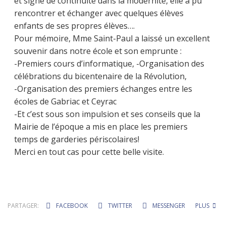
et signe de continuité dans la modernité, elle a pu
rencontrer et échanger avec quelques élèves
enfants de ses propres élèves….
Pour mémoire, Mme Saint-Paul a laissé un excellent
souvenir dans notre école et son emprunte :
-Premiers cours d’informatique, -Organisation des
célébrations du bicentenaire de la Révolution,
-Organisation des premiers échanges entre les
écoles de Gabriac et Ceyrac
-Et c’est sous son impulsion et ses conseils que la
Mairie de l’époque a mis en place les premiers
temps de garderies périscolaires!
Merci en tout cas pour cette belle visite.
PARTAGER:
FACEBOOK
TWITTER
MESSENGER
PLUS