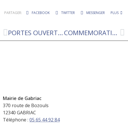
PARTAGER:
FACEBOOK
TWITTER
MESSENGER
PLUS
PORTES OUVERTES Ecole Léo d’Orfer
COMMEMORATION de la Victoire du 8 mai 1945
Mairie de Gabriac
370 route de Bozouls
12340 GABRIAC
Téléphone :
05 65 44 92 84