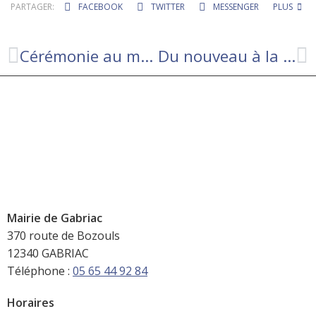
PARTAGER:
FACEBOOK
TWITTER
MESSENGER
PLUS
Cérémonie au monument aux Morts de Gabriac
Du nouveau à la bibliothèque !
Mairie de Gabriac
370 route de Bozouls
12340 GABRIAC
Téléphone :
05 65 44 92 84
Horaires