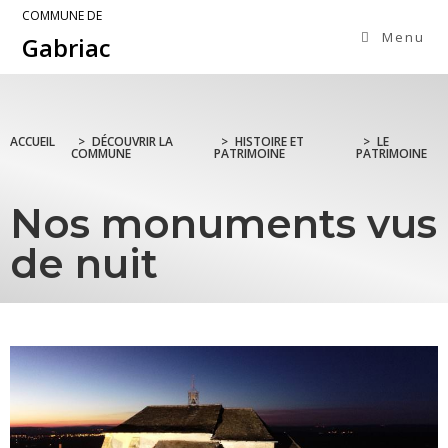
COMMUNE DE
Menu
Gabriac
ACCUEIL
>
DÉCOUVRIR LA
>
HISTOIRE ET
>
LE
COMMUNE
PATRIMOINE
PATRIMOINE
Nos monuments vus
de nuit