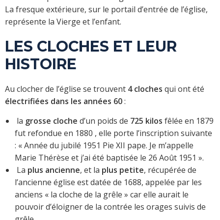
La fresque extérieure, sur le portail d’entrée de l’église,
représente la Vierge et l’enfant.
LES CLOCHES ET LEUR
HISTOIRE
Au clocher de l’église se trouvent
4 cloches
qui ont été
électrifiées dans les années 60
:
la
grosse cloche
d’un poids de
725 kilos
fêlée en 1879
fut refondue en 1880 , elle porte l’inscription suivante
: « Année du jubilé 1951 Pie XII pape. Je m’appelle
Marie Thérèse et j’ai été baptisée le 26 Août 1951 ».
La
plus ancienne
, et la
plus petite
, récupérée de
l’ancienne église est datée de 1688, appelée par les
anciens « la cloche de la grêle » car elle aurait le
pouvoir d’éloigner de la contrée les orages suivis de
grêle.