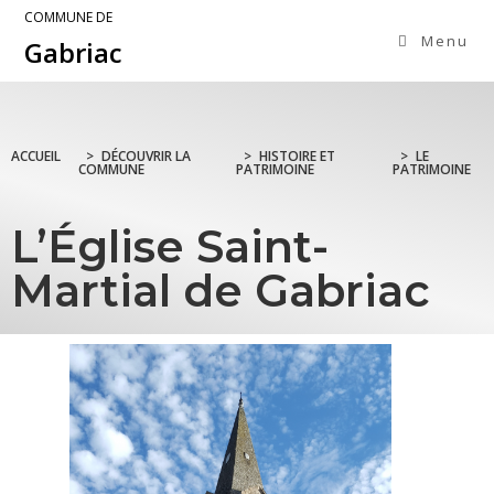
COMMUNE DE
Menu
Gabriac
ACCUEIL
>
DÉCOUVRIR LA
>
HISTOIRE ET
>
LE
COMMUNE
PATRIMOINE
PATRIMOINE
L’Église Saint-
Martial de Gabriac