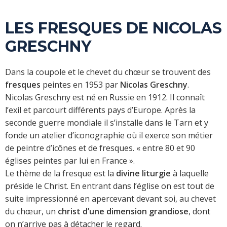
LES FRESQUES DE NICOLAS
GRESCHNY
Dans la coupole et le chevet du chœur se trouvent des
fresques
peintes en 1953 par
Nicolas Greschny
.
Nicolas Greschny est né en Russie en 1912. Il connaît
l’exil et parcourt différents pays d’Europe. Après la
seconde guerre mondiale il s’installe dans le Tarn et y
fonde un atelier d’iconographie où il exerce son métier
de peintre d’icônes et de fresques. « entre 80 et 90
églises peintes par lui en France ».
Le thème de la fresque est la
divine liturgie
à laquelle
préside le Christ. En entrant dans l’église on est tout de
suite impressionné en apercevant devant soi, au chevet
du chœur, un
christ d’une dimension grandiose
, dont
on n’arrive pas à détacher le regard.