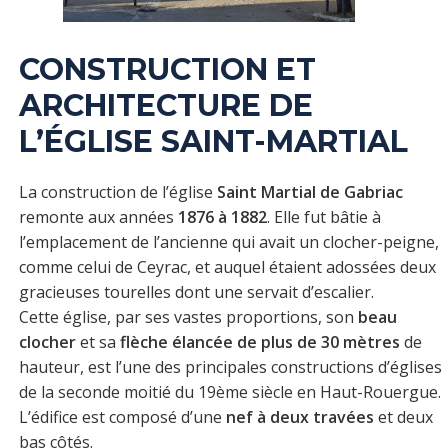
CONSTRUCTION ET
ARCHITECTURE DE
L’ÉGLISE SAINT-MARTIAL
La construction de l’église
Saint Martial de Gabriac
remonte aux années
1876 à 1882
. Elle fut bâtie à
l’emplacement de l’ancienne qui avait un clocher-peigne,
comme celui de Ceyrac, et auquel étaient adossées deux
gracieuses tourelles dont une servait d’escalier.
Cette église, par ses vastes proportions, son
beau
clocher
et sa
flèche élancée de plus de 30 mètres
de
hauteur, est l’une des principales constructions d’églises
de la seconde moitié du 19ème siècle en Haut-Rouergue.
L’édifice est composé d’une
nef à deux travées
et deux
bas côtés.