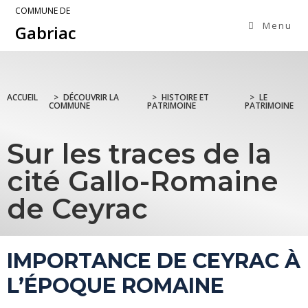
COMMUNE DE
Menu
Gabriac
ACCUEIL
>
DÉCOUVRIR LA
>
HISTOIRE ET
>
LE
COMMUNE
PATRIMOINE
PATRIMOINE
Sur les traces de la
cité Gallo-Romaine
de Ceyrac
IMPORTANCE DE CEYRAC À
L’ÉPOQUE ROMAINE