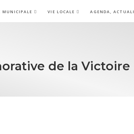
E MUNICIPALE
VIE LOCALE
AGENDA, ACTUAL
tive de la Victoire 