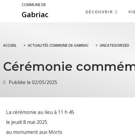
COMMUNE DE
DÉCOUVRIR
VI
Gabriac
ACCUEIL
>
ACTUALITÉS COMMUNE DE GABRIAC
>
UNCATEGORIZED
Cérémonie commémora
Publiée le
02/05/2025
La cérémonie au lieu à 11 h 45
le jeudi 8 mai 2025
au monument aux Morts