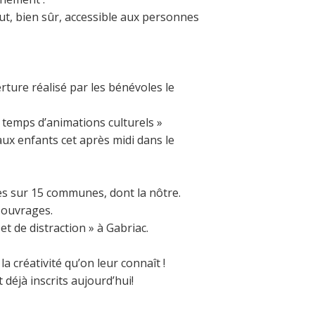
out, bien sûr, accessible aux personnes
rture réalisé par les bénévoles le
 temps d’animations culturels »
aux enfants cet après midi dans le
s sur 15 communes, dont la nôtre.
 ouvrages.
t de distraction » à Gabriac.
a créativité qu’on leur connaît !
déjà inscrits aujourd’hui!