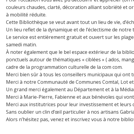
couleurs chaudes, clarté, décoration alliant sobriété et o
à mobilité réduite.
Cette Bibliothèque se veut avant tout un lieu de vie, d’
Un lieu reflet de la dynamique et de l’éclectisme de notre t
Le service est entièrement gratuit et ouvert sur les plag
samedi matin.
À noter également que le bel espace extérieur de la bibli
ponctuels autour de thématiques « ciblées » ( ados, mangas
cadre de la programmation culturelle de la com com.
Merci bien sûr à tous les conseillers municipaux qui ont tr
Merci à notre Communauté de Communes Comtal, Lot et Tr
Un grand merci également au Département et à la Médiat
Merci à Marie-Pierre, Fabienne et aux bénévoles qui vont 
Merci aux institutrices pour leur investissement et leurs 
Sans oublier un clin d’œil particulier à nos artisans Gabria
Alors n’hésitez pas, venez et inscrivez vous à notre bibli