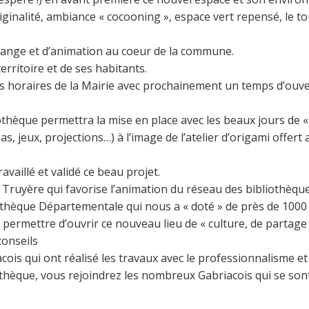
riginalité, ambiance « cocooning », espace vert repensé, le t
échange et d’animation au coeur de la commune.
erritoire et de ses habitants.
es horaires de la Mairie avec prochainement un temps d’ouve
othèque permettra la mise en place avec les beaux jours de «
, jeux, projections…) à l’image de l’atelier d’origami offert 
availlé et validé ce beau projet.
uyère qui favorise l’animation du réseau des bibliothèque
hèque Départementale qui nous a « doté » de près de 1000
permettre d’ouvrir ce nouveau lieu de « culture, de partage e
conseils
cois qui ont réalisé les travaux avec le professionnalisme et l
othèque, vous rejoindrez les nombreux Gabriacois qui se sont 