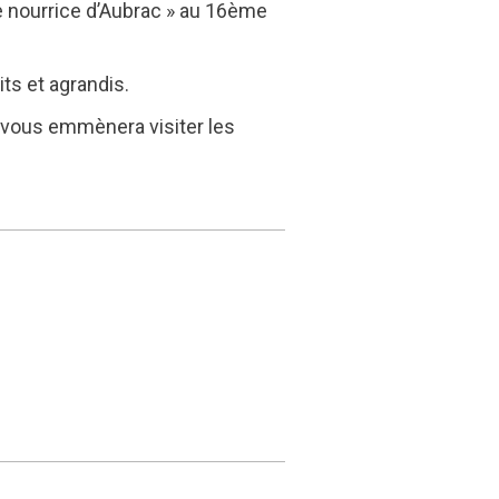
e nourrice d’Aubrac » au 16ème
ts et agrandis.
e vous emmènera visiter les