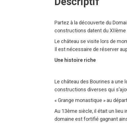
Descriptif
Partez à la découverte du Domai
constructions datent du XIIème s
Le château se visite lors de mo
Il est nécessaire de réserver au
Une histoire riche
Le château des Bourines a une l
constructions diverses qui s’ajo
« Grange monastique » au départ,
Au 13ème siècle, il était un lieu
domaine est fortifié gagnant ain