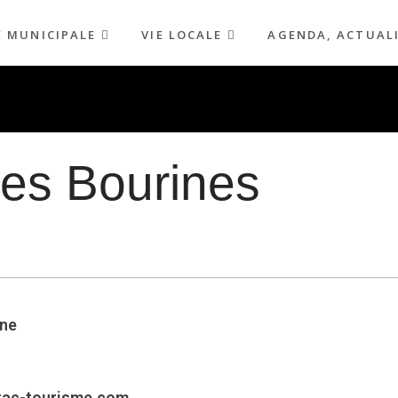
E MUNICIPALE
VIE LOCALE
AGENDA, ACTUAL
es Bourines
ène
rac-tourisme.com