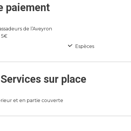
e paiement
assadeurs de l’Aveyron
e 5€
Espèces
Services sur place
érieur et en partie couverte