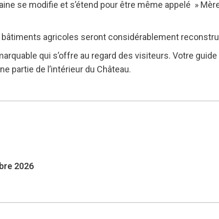
maine se modifie et s’étend pour être même appelé » Mèr
s bâtiments agricoles seront considérablement reconstrui
arquable qui s’offre au regard des visiteurs. Votre guid
e partie de l’intérieur du Château.
mbre 2026