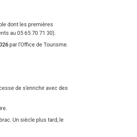
ole dont les premières
ents au 05 65 70 71 30).
2026
par l’Office de Tourisme.
cesse de s’enrichir avec des
re.
rac. Un siècle plus tard, le