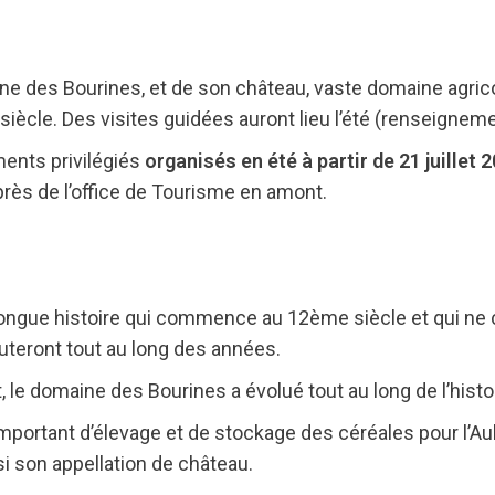
ne des Bourines, et de son château, vaste domaine agric
iècle. Des visites guidées auront lieu l’été (renseignem
ments privilégiés
organisés en été à partir de 21 juillet 
près de l’office de Tourisme en amont.
ongue histoire qui commence au 12ème siècle et qui ne 
uteront tout au long des années.
 le domaine des Bourines a évolué tout au long de l’histoi
 important d’élevage et de stockage des céréales pour l’Aub
si son appellation de château.