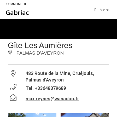
COMMUNE DE
Menu
Gabriac
Gîte Les Aumières
PALMAS D’AVEYRON
483 Route de la Mine, Cruéjouls,
Palmas d’Aveyron
Tel.
+33648379689
max.reynes@wanadoo.fr