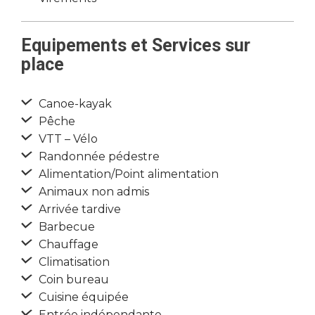
Equipements et Services sur
place
Canoe-kayak
Pêche
VTT – Vélo
Randonnée pédestre
Alimentation/Point alimentation
Animaux non admis
Arrivée tardive
Barbecue
Chauffage
Climatisation
Coin bureau
Cuisine équipée
Entrée indépendante