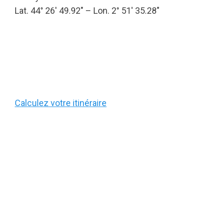
Lat. 44° 26′ 49.92″ – Lon. 2° 51′ 35.28″
Calculez votre itinéraire