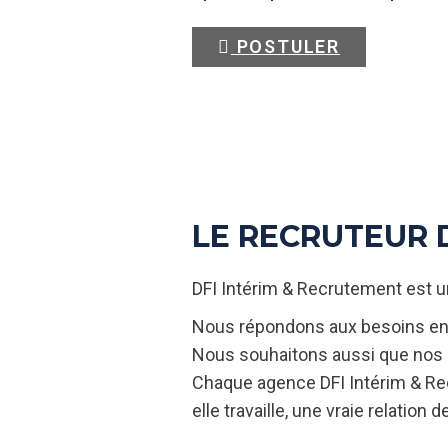
POSTULER
LE RECRUTEUR 
DFI Intérim & Recrutement est u
Nous répondons aux besoins en R
Nous souhaitons aussi que nos i
Chaque agence DFI Intérim & Rec
elle travaille, une vraie relation