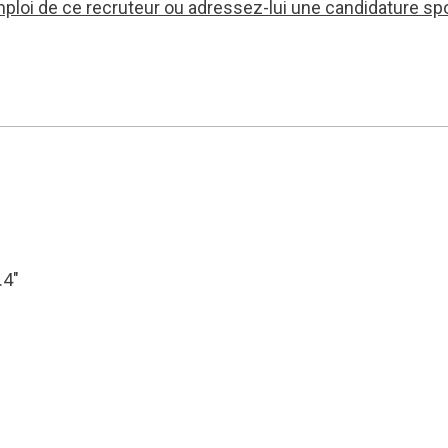
mploi de ce recruteur ou adressez-lui une candidature sp
.4″