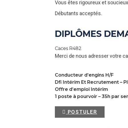
Vous êtes rigoureux et soucieux 
Débutants acceptés.
DIPLÔMES DEM
Caces R482
Merci de nous adresser votre ca
Conducteur d’engins H/F
Dfi Intérim Et Recrutement –
P
Offre d’emploi Intérim
1 poste à pourvoir – 35h par s
POSTULER