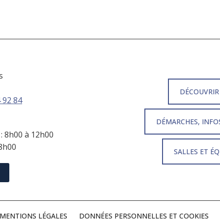
s
DÉCOUVRIR
 92 84
DÉMARCHES, INFO
 : 8h00 à 12h00
18h00
SALLES ET É
MENTIONS LÉGALES
DONNÉES PERSONNELLES ET COOKIES