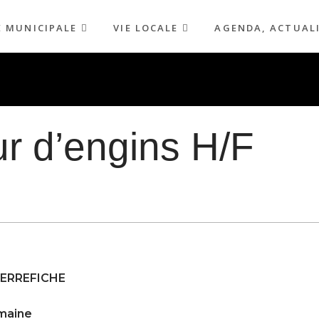
E MUNICIPALE
VIE LOCALE
AGENDA, ACTUAL
r d’engins H/F
IERREFICHE
emaine