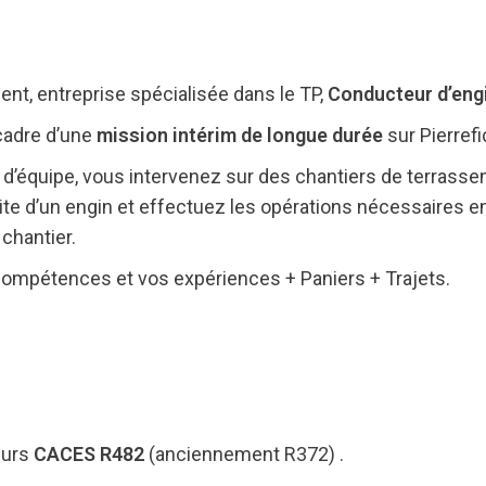
nt, entreprise spécialisée dans le TP,
Conducteur d’eng
cadre d’une
mission intérim de longue durée
sur Pierrefi
 d’équipe, vous intervenez sur des chantiers de terrasse
e d’un engin et effectuez les opérations nécessaires en 
 chantier.
 compétences et vos expériences + Paniers + Trajets.
eurs
CACES R482
(anciennement R372) .