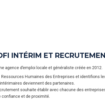
DFI INTÉRIM ET RECRUTEME
ne agence d’emploi locale et généraliste créée en 2012.
essources Humaines des Entreprises et identifions les 
ntérimaires deviennent des partenaires.
rutement souhaite établir avec chacune des entreprises 
 de confiance et de proximité.