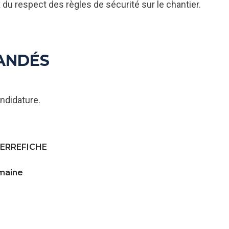
du respect des règles de sécurité sur le chantier.
ANDÉS
ndidature.
IERREFICHE
emaine