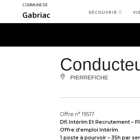
COMMUNE DE
DÉCOUVRIR
VI
Gabriac
Conducteu
PIERREFICHE
Offre n° 19517
Dfi Intérim Et Recrutement –
P
Offre d’emploi Intérim
1 poste à pourvoir – 35h par s