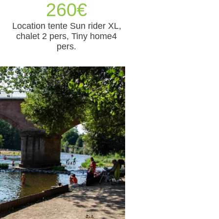
260€
Location tente Sun rider XL,
chalet 2 pers, Tiny home4
pers.