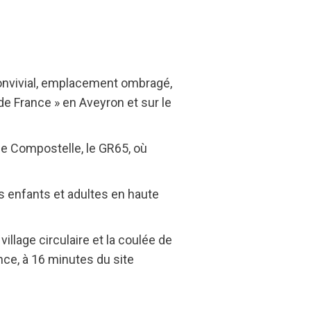
convivial, emplacement ombragé,
de France » en Aveyron et sur le
de Compostelle, le GR65, où
ns enfants et adultes en haute
llage circulaire et la coulée de
nce, à 16 minutes du site