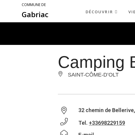
COMMUNE DE
DÉCOUVRIR
VI
Gabriac
Camping B
SAINT-CÔME-D’OLT
32 chemin de Bellerive
Tel.
+33698229159
E-mail