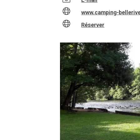
www.camping-belleriv
Réserver