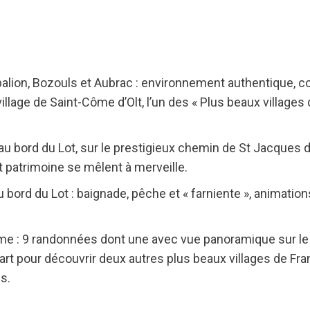
alion, Bozouls et Aubrac : environnement authentique, 
llage de Saint-Côme d’Olt, l’un des « Plus beaux villages 
au bord du Lot, sur le prestigieux chemin de St Jacques 
 patrimoine se mêlent à merveille.
u bord du Lot : baignade, pêche et « farniente », animatio
me : 9 randonnées dont une avec vue panoramique sur le vi
art pour découvrir deux autres plus beaux villages de Fra
s.