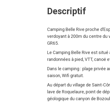
Descriptif
Camping Belle Rive proche d’Esp
verdoyant à 200m du centre du vi
GR65.
Le Camping Belle Rive est situé 
randonnées à pied, VTT, canoë et
Dans le camping : plage privée a
saison, Wifi gratuit.
Au départ du village de Saint-Cô
lave de Roquelaure, point de dép
géologique du canyon de Bozoul