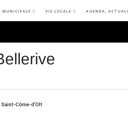
E MUNICIPALE
VIE LOCALE
AGENDA, ACTUAL
ellerive
, Saint-Côme-d’Olt