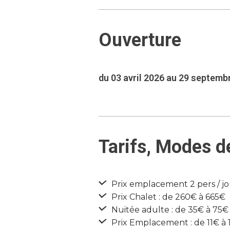
Ouverture
du 03 avril 2026 au 29 septemb
Tarifs, Modes d
Prix emplacement 2 pers / jou
Prix Chalet : de 260€ à 665€
Nuitée adulte : de 35€ à 75€
Prix Emplacement : de 11€ à 