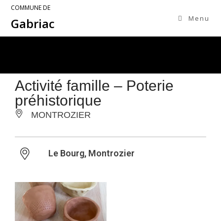
COMMUNE DE
Menu
Gabriac
Activité famille – Poterie
préhistorique
MONTROZIER
Le Bourg, Montrozier