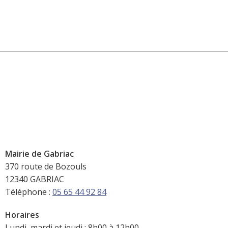
Mairie de Gabriac
370 route de Bozouls
12340 GABRIAC
Téléphone :
05 65 44 92 84
Horaires
Lundi, mardi et jeudi : 8h00 à 12h00