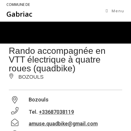
COMMUNE DE
Menu
Gabriac
Rando accompagnée en
VTT électrique à quatre
roues (quadbike)
BOZOULS
Bozouls
Tel.
+33687038119
amuse.quadbike@gmail.com