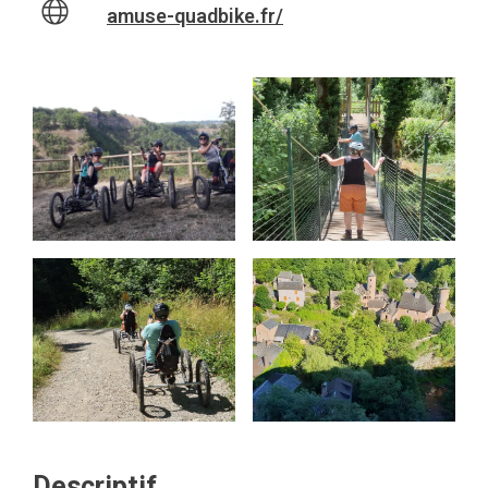
amuse-quadbike.fr/
Descriptif