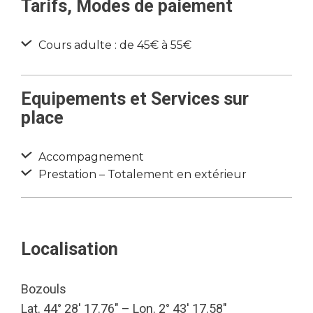
Tarifs, Modes de paiement
Cours adulte : de 45€ à 55€
Equipements et Services sur
place
Accompagnement
Prestation – Totalement en extérieur
Localisation
Bozouls
Lat. 44° 28′ 17.76″ – Lon. 2° 43′ 17.58″