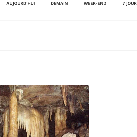
AUJOURD'HUI
DEMAIN
WEEK-END
7 JOUR