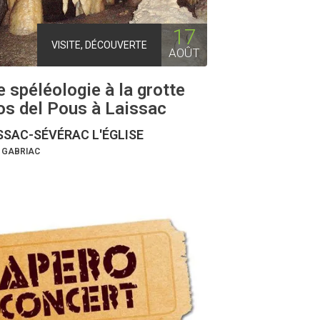
17
VISITE, DÉCOUVERTE
AOÛT
e spéléologie à la grotte
os del Pous à Laissac
SSAC-SÉVÉRAC L'ÉGLISE
E GABRIAC