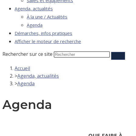
Salles et équipements
Agenda, actualités
À la une / Actualités
Agenda
Démarches, infos pratiques
Afficher le moteur de recherche
Rechercher sur ce site
Accueil
>
Agenda, actualités
>
Agenda
Agenda
QUE FAIRE À