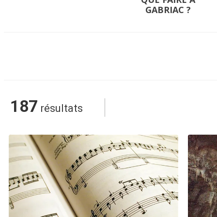
GABRIAC ?
187
résultats